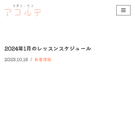
コ
ン
テ
ン
2024年1月のレッスンスケジュール
ツ
へ
2023.10.16
新着情報
ス
キ
ッ
プ