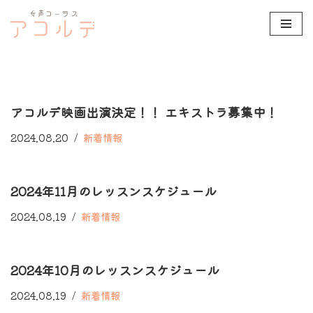
コ
ン
テ
ン
アコルデ映画出演決定！！ エキストラ募集中！
ツ
へ
2024.08.20
新着情報
ス
キ
2024年11月のレッスンスケジュール
ッ
プ
2024.08.19
新着情報
2024年10月のレッスンスケジュール
2024.08.19
新着情報