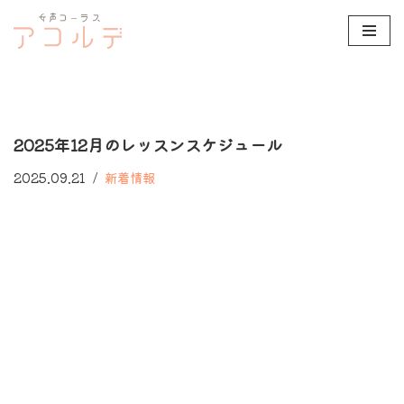
コ
ン
テ
ン
2025年12月のレッスンスケジュール
ツ
へ
2025.09.21
新着情報
ス
キ
ッ
プ