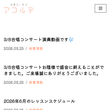
コ
ン
テ
ン
3/8合唱コンサート演奏動画です
ツ
へ
2026.03.25
新着情報
ス
キ
3/8合唱コンサートお陰様で盛会に終えることがで
ッ
きました。ご来場誠にありがとうございました。
プ
2026.03.25
新着情報
2026年6月のレッスンスケジュール
2026.03.25
新着情報