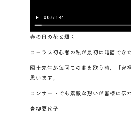
春の日の花と輝く
コーラス初心者の私が最初に暗譜でき
國土先生が毎回この曲を歌う時、「究
思います。
コンサートでも素敵な想いが皆様に伝
青柳夏代子