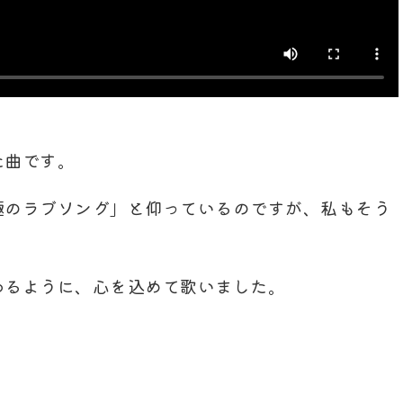
た曲です。
極のラブソング」と仰っているのですが、私もそう
わるように、心を込めて歌いました。