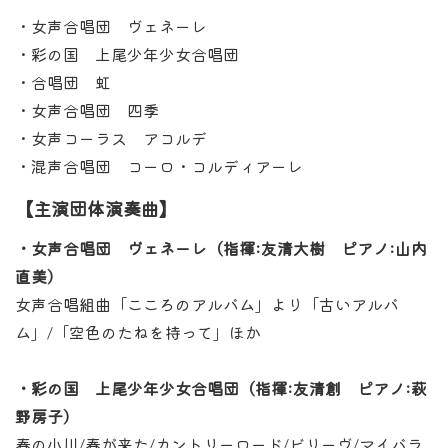
・女声合唱団 ヴェネーレ
・彩の国 上尾少年少女合唱団
・合唱団 虹
・女声合唱団 四季
・女声コーラス アコルデ
・混声合唱団 コーロ・コルディアーレ
【主演団体演奏曲】
・女声合唱団 ヴェネーレ（指揮:友清大樹 ピアノ:山内
直美）
女声合唱組曲「こころのアルバム」より「古いアルバ
ム」/「空色のたねを持って」ほか
・彩の国 上尾少年少女合唱団（指揮:友清創 ピアノ:萩
野房子）
春の小川/春が来た/カントリーロード/ビリーヴ/マイバラ