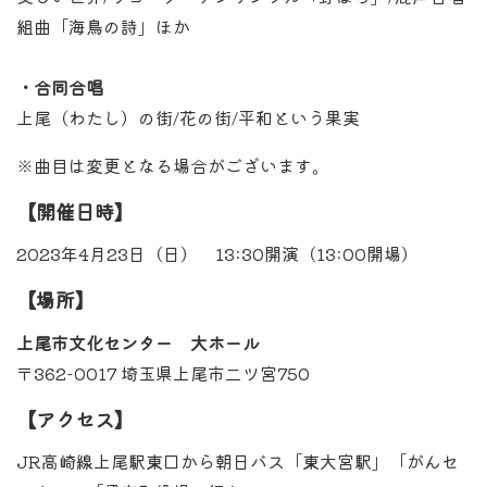
組曲「海鳥の詩」ほか
・合同合唱
上尾（わたし）の街/花の街/平和という果実
※曲目は変更となる場合がございます。
【開催日時】
2023年4月23日（日） 13:30開演（13:00開場）
【場所】
上尾市文化センター 大ホール
〒362-0017 埼玉県上尾市二ツ宮750
【アクセス】
JR高崎線上尾駅東口から朝日バス「東大宮駅」「がんセ