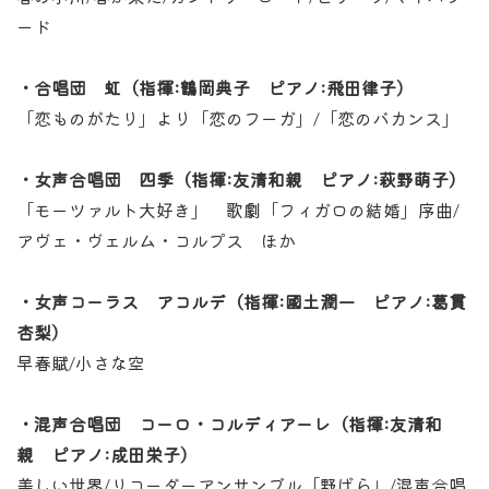
ード
・合唱団 虹（指揮:鶴岡典子 ピアノ:飛田律子）
「恋ものがたり」より「恋のフーガ」/「恋のバカンス」
・女声合唱団 四季（指揮:友清和親 ピアノ:萩野萌子）
「モーツァルト大好き」 歌劇「フィガロの結婚」序曲/
アヴェ・ヴェルム・コルプス ほか
・女声コーラス アコルデ（指揮:國土潤一 ピアノ:葛貫
杏梨）
早春賦/小さな空
・混声合唱団 コーロ・コルディアーレ（指揮:友清和
親 ピアノ:成田栄子）
美しい世界/リコーダーアンサンブル「野ばら」/混声合唱