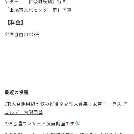
ンター」「伊奈町役場」行き
「上尾市文化センター前」下車
【料金】
全席自由:400円
最近の投稿
JR大宮駅周辺の歌の好きな女性大募集！女声コーラス ア
コルデ 合唱団員
3/8合唱コンサート演奏動画です