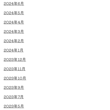
2024年6月
2024年5月
2024年4月
2024年3月
2024年2月
2024年1月
2023年12月
2023年11月
2023年10月
2023年9月
2023年7月
2023年5月