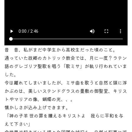
昔 昔、私がまだ中学生から高校生だった頃のこと。
通っていた故郷のカトリック教会では、月に一度？ラテン
語のグレゴリア聖歌を唱う「歌ミサ」が執り行われていま
した。
今は離れてしまいましたが、ミサ曲を歌うと自然と頭に浮
かぶのは、美しいステンドグラスの畳敷の御聖堂、キリス
トやマリアの像、蝋燭の光、、。
懐かしさが込み上げできます。
「神の子羊 世の罪を贖えるキリストよ 我らに平和を与
えて下さい」
今世界で起きている様々な困難な状況も、自然と脳裏に浮