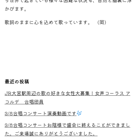
かびます。
歌詞のままに心を込めて歌っています。 (岡)
最近の投稿
JR大宮駅周辺の歌の好きな女性大募集！女声コーラス ア
コルデ 合唱団員
3/8合唱コンサート演奏動画です
3/8合唱コンサートお陰様で盛会に終えることができまし
た。ご来場誠にありがとうございました。