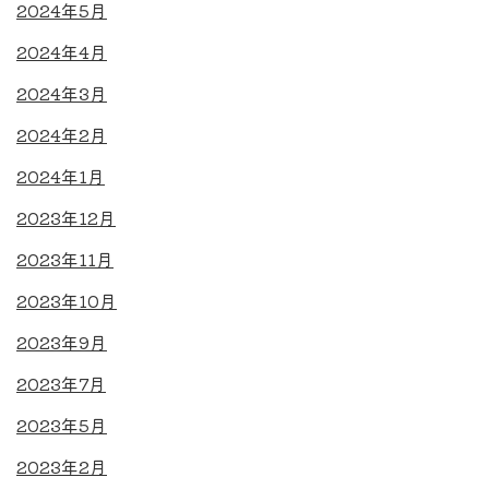
2024年5月
2024年4月
2024年3月
2024年2月
2024年1月
2023年12月
2023年11月
2023年10月
2023年9月
2023年7月
2023年5月
2023年2月