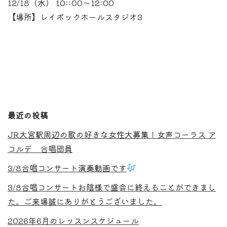
12/18（水） 10::00〜12:00
【場所】レイボックホールスタジオ3
最近の投稿
JR大宮駅周辺の歌の好きな女性大募集！女声コーラス ア
コルデ 合唱団員
3/8合唱コンサート演奏動画です
3/8合唱コンサートお陰様で盛会に終えることができまし
た。ご来場誠にありがとうございました。
2026年6月のレッスンスケジュール