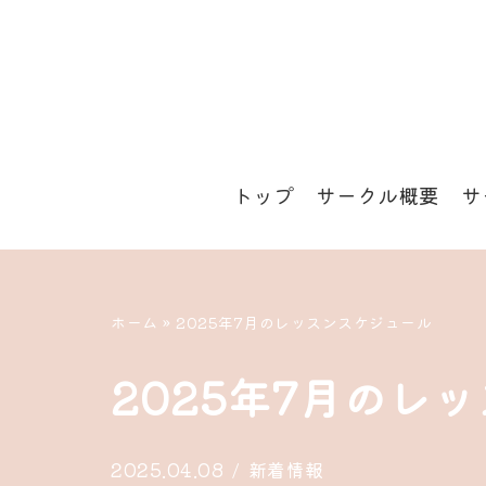
コ
ン
テ
ン
トップ
サークル概要
サ
ツ
へ
ス
キ
ホーム
»
2025年7月のレッスンスケジュール
ッ
2025年7月のレ
プ
2025.04.08
新着情報