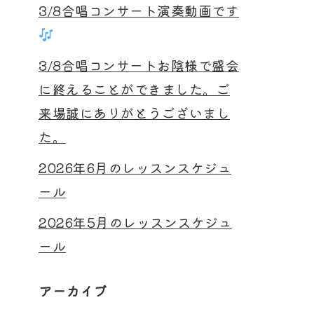
3/8合唱コンサート演奏動画です
3/8合唱コンサートお陰様で盛会
に終えることができました。ご
来場誠にありがとうございまし
た。
2026年6月のレッスンスケジュ
ール
2026年5月のレッスンスケジュ
ール
アーカイブ