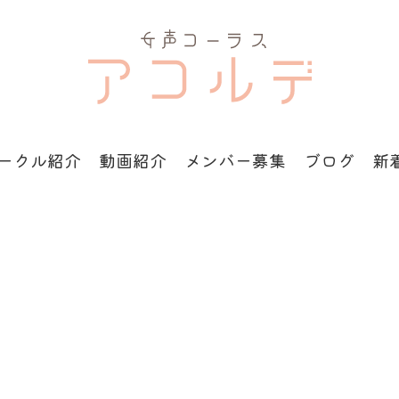
ークル紹介
動画紹介
メンバー募集
ブログ
新